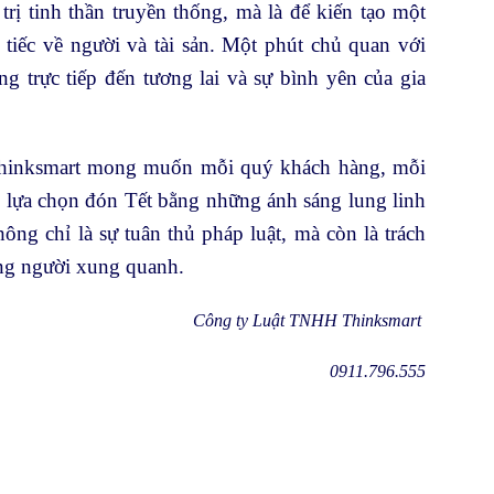
ị tinh thần truyền thống, mà là để kiến tạo một
tiếc về người và tài sản. Một phút chủ quan với
 trực tiếp đến tương lai và sự bình yên của gia
 Thinksmart mong muốn mỗi quý khách hàng, mỗi
y lựa chọn đón Tết bằng những ánh sáng lung linh
ng chỉ là sự tuân thủ pháp luật, mà còn là trách
ững người xung quanh.
Công ty Luật TNHH Thinksmart
0911.796.555