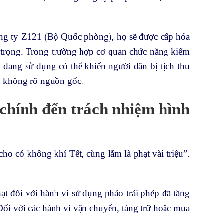
ng ty Z121 (Bộ Quốc phòng), họ sẽ được cấp hóa
n trọng. Trong trường hợp cơ quan chức năng kiểm
đang sử dụng có thể khiến người dân bị tịch thu
óa không rõ nguồn gốc.
 chính đến trách nhiệm hình
ho có không khí Tết, cùng lắm là phạt vài triệu”.
 đối với hành vi sử dụng pháo trái phép đã tăng
ối với các hành vi vận chuyển, tàng trữ hoặc mua