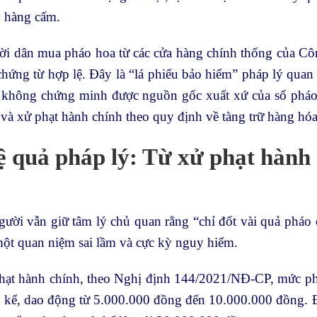
 hàng cấm.
ời dân mua pháo hoa từ các cửa hàng chính thống của Cô
chứng từ hợp lệ. Đây là “lá phiếu bảo hiểm” pháp lý qua
ệc không chứng minh được nguồn gốc xuất xứ của số pháo 
 và xử phạt hành chính theo quy định về tàng trữ hàng h
ệ quả pháp lý: Từ xử phạt hành
ười vẫn giữ tâm lý chủ quan rằng “chỉ đốt vài quả pháo c
một quan niệm sai lầm và cực kỳ nguy hiểm.
hạt hành chính, theo Nghị định 144/2021/NĐ-CP, mức phạt
g kể, dao động từ 5.000.000 đồng đến 10.000.000 đồng. Đ