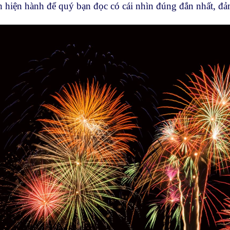
h hiện hành để quý bạn đọc có cái nhìn đúng đắn nhất, đ