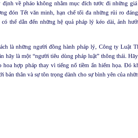
y định về pháo không nhằm mục đích tước đi những giá tr
ờng đón Tết văn minh, hạn chế tối đa những rủi ro đáng 
 có thể dẫn đến những hệ quả pháp lý kéo dài, ảnh hưởng
cách là những người đồng hành pháp lý, Công ty Luật
n hãy là một “người tiêu dùng pháp luật” thông thái. Hã
 hoa hợp pháp thay vì tiếng nổ tiềm ẩn hiểm họa. Đó khô
ới bản thân và sự tôn trọng dành cho sự bình yên của nh