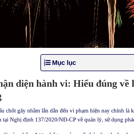
Mục lục
hận diện hành vi: Hiểu đúng về 
g
u chốt gây nhầm lẫn dẫn đến vi phạm hiện nay chính là k
 tại Nghị định 137/2020/NĐ-CP về quản lý, sử dụng pháo,