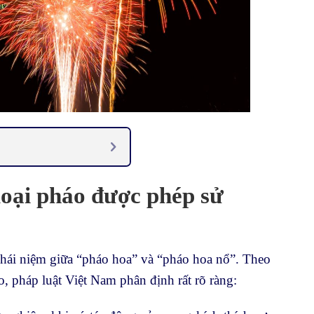
loại pháo được phép sử
hái niệm giữa “pháo hoa” và “pháo hoa nổ”. Theo
 pháp luật Việt Nam phân định rất rõ ràng: