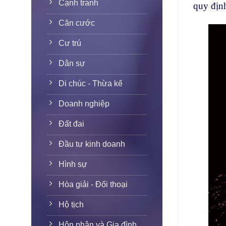
Cạnh tranh
quy địn
Căn cước
Cư trú
Dân sự
Di chúc - Thừa kế
Doanh nghiệp
Đất đai
Đầu tư kinh doanh
Hình sự
Hòa giải - Đối thoại
Hộ tịch
Hôn nhân và Gia đình