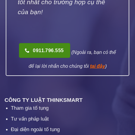
tốt nhất cho trường hợp cụ thể
của bạn!
0911.796.555
(Ngoài ra, bạn có thể
để lại lời nhắn cho chúng tôi
tại đây
)
CÔNG TY LUẬT THINKSMART
Tham gia tố tụng
Tư vấn pháp luật
Đại diện ngoài tố tụng