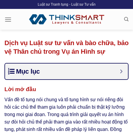
Skip
Luật sư Tranh tụng - Luật sư Tư vấn
to
content
Dịch vụ Luật sư tư vấn và bào chữa, bảo
vệ Thân chủ trong Vụ án Hình sự
Mục lục
Lời mở đầu
Vấn đề tố tụng nói chung và tố tụng hình sự nói riêng đòi
hỏi các chủ thể tham gia luôn phải chuẩn bị thật kỹ lưỡng
trong mọi giai đoạn. Trong quá trình giải quyết vụ án hình
sự đòi hỏi chủ thể phải tham gia vào rất nhiều hoạt động tố
tụng, phát sinh rất nhiều vấn đề pháp lý liên quan. Đồng