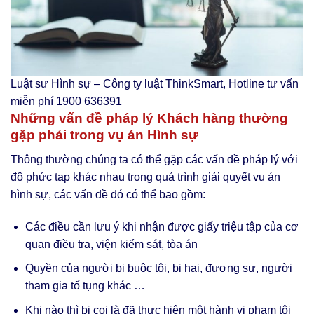
Luật sư Hình sự – Công ty luật ThinkSmart, Hotline tư vấn
miễn phí 1900 636391
Những vấn đề pháp lý Khách hàng thường
gặp phải trong vụ án Hình sự
Thông thường chúng ta có thể gặp các vấn đề pháp lý với
độ phức tạp khác nhau trong quá trình giải quyết vụ án
hình sự, các vấn đề đó có thể bao gồm:
Các điều cần lưu ý khi nhận được giấy triệu tập của cơ
quan điều tra, viện kiểm sát, tòa án
Quyền của người bị buộc tội, bị hại, đương sự, người
tham gia tố tụng khác …
Khi nào thì bị coi là đã thực hiện một hành vi phạm tội