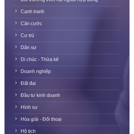
Cạnh tranh
Căn cước
Cư trú
Dân sự
Di chúc - Thừa kế
Doanh nghiệp
Đất đai
Đầu tư kinh doanh
Hình sự
Hòa giải - Đối thoại
Hộ tịch