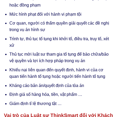
hoặc đồng phạm
Mức hình phạt đối với hành vi phạm tội
Cơ quan, người có thẩm quyền giải quyết các đề nghị
trong vụ án hình sự
Trình tự, thủ tục tố tụng khi khởi tố, điều tra, truy tố, xét
xử
Thủ tục mời luật sư tham gia tố tụng để bào chữa/bảo
vệ quyền và lợi ích hợp pháp trong vụ án
Khiếu nại liên quan đến quyết định, hành vi của cơ
quan tiến hành tố tụng hoặc người tiến hành tố tụng
Kháng cáo bản án/quyết định của tòa án
Định giá số hàng hóa, tiền, vật phẩm …
Giám định tỉ lệ thương tật …
Vai trò của Luật sư ThinkSmart đối với Khách