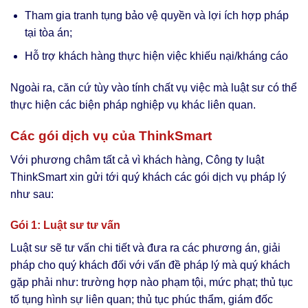
Tham gia tranh tụng bảo vệ quyền và lợi ích hợp pháp
tại tòa án;
Hỗ trợ khách hàng thực hiện việc khiếu nại/kháng cáo
Ngoài ra, căn cứ tùy vào tính chất vụ việc mà luật sư có thể
thực hiện các biện pháp nghiệp vụ khác liên quan.
Các gói dịch vụ của ThinkSmart
Với phương châm tất cả vì khách hàng, Công ty luật
ThinkSmart xin gửi tới quý khách các gói dịch vụ pháp lý
như sau:
Gói 1
: Luật sư tư vấn
Luật sư sẽ tư vấn chi tiết và đưa ra các phương án, giải
pháp cho quý khách đối với vấn đề pháp lý mà quý khách
gặp phải như: trường hợp nào phạm tội, mức phạt; thủ tục
tố tụng hình sự liên quan; thủ tục phúc thẩm, giám đốc