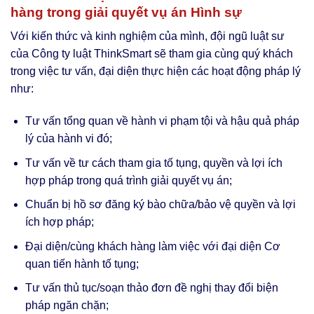
hàng trong giải quyết vụ án Hình sự
Với kiến thức và kinh nghiệm của mình, đội ngũ luật sư
của Công ty luật ThinkSmart sẽ tham gia cùng quý khách
trong việc tư vấn, đại diện thực hiện các hoạt động pháp lý
như:
Tư vấn tổng quan về hành vi phạm tội và hậu quả pháp
lý của hành vi đó;
Tư vấn về tư cách tham gia tố tụng, quyền và lợi ích
hợp pháp trong quá trình giải quyết vụ án;
Chuẩn bị hồ sơ đăng ký bào chữa/bảo vệ quyền và lợi
ích hợp pháp;
Đại diện/cùng khách hàng làm việc với đại diện Cơ
quan tiến hành tố tụng;
Tư vấn thủ tục/soạn thảo đơn đề nghị thay đổi biện
pháp ngăn chặn;