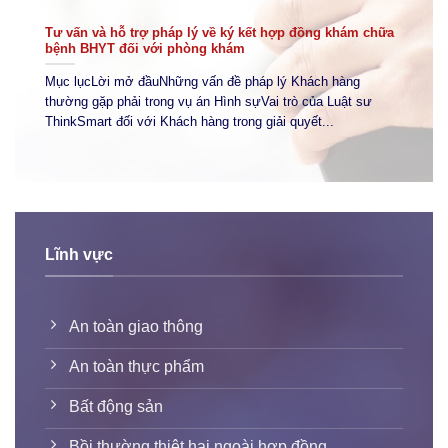
Tư vấn và hỗ trợ pháp lý về ký kết hợp đồng khám chữa
bệnh BHYT đối với phòng khám
Mục lụcLời mở đầuNhững vấn đề pháp lý Khách hàng
thường gặp phải trong vụ án Hình sựVai trò của Luật sư
ThinkSmart đối với Khách hàng trong giải quyết...
Lĩnh vực
An toàn giao thông
An toàn thực phẩm
Bất động sản
Bồi thường thiệt hại ngoài hợp đồng