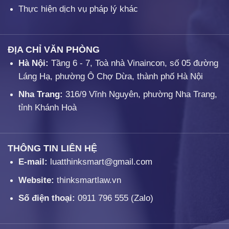
Thực hiện dịch vụ pháp lý khác
ĐỊA CHỈ VĂN PHÒNG
Hà Nội:
Tầng 6 - 7, Toà nhà Vinaincon, số 05 đường
Láng Hạ, phường Ô Chợ Dừa, thành phố Hà Nội
Nha Trang:
316/9 Vĩnh Nguyên, phường Nha Trang,
tỉnh Khánh Hoà
THÔNG TIN LIÊN HỆ
E-mail:
luatthinksmart@gmail.com
Website:
thinksmartlaw.vn
Số điện thoại:
0911 796 555
(Zalo)