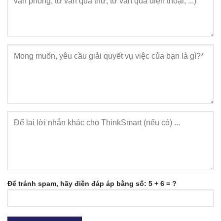
Để tránh spam, hãy điền đáp áp bằng số: 5 + 6 = ?