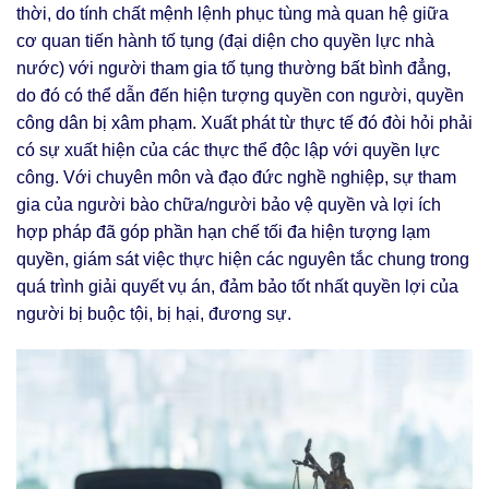
thời, do tính chất mệnh lệnh phục tùng mà quan hệ giữa
cơ quan tiến hành tố tụng (đại diện cho quyền lực nhà
nước) với người tham gia tố tụng thường bất bình đẳng,
do đó có thể dẫn đến hiện tượng quyền con người, quyền
công dân bị xâm phạm. Xuất phát từ thực tế đó đòi hỏi phải
có sự xuất hiện của các thực thể độc lập với quyền lực
công. Với chuyên môn và đạo đức nghề nghiệp, sự tham
gia của người bào chữa/người bảo vệ quyền và lợi ích
hợp pháp đã góp phần hạn chế tối đa hiện tượng lạm
quyền, giám sát việc thực hiện các nguyên tắc chung trong
quá trình giải quyết vụ án, đảm bảo tốt nhất quyền lợi của
người bị buộc tội, bị hại, đương sự.