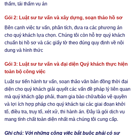
thẩm, tái thẩm vụ án
Gói 2:
Luật sư tư vấn và xây dựng, soạn thảo hồ sơ
Bên cạnh việc tư vấn, phân tích, đưa ra các phương án
cho quý khách lựa chọn. Chúng tôi còn hỗ trợ quý khách
chuẩn bị hồ sơ và các giấy tờ theo đúng quy định về nội
dung và hình thức
Gói 3:
Luật sư tư vấn và đại diện Quý khách thực hiện
toàn bộ công việc
Luật sư tiến hành tư vấn, soạn thảo văn bản đồng thời đại
diện cho quý khách giải quyết các vấn đề pháp lý liên quan
mà quý khách gặp phải, tham gia bào chữa/bảo vệ quyền
và lợi ích hợp pháp cho quý khách tại các giai đoạn khởi
tố, điều tra, truy tố, xét xử, thi hành án. Đây là gói dịch vụ
mang tính chất toàn diện nhất mà chúng tôi cung cấp.
Ghi chú: Với những công việc bắt buộc phải có sự