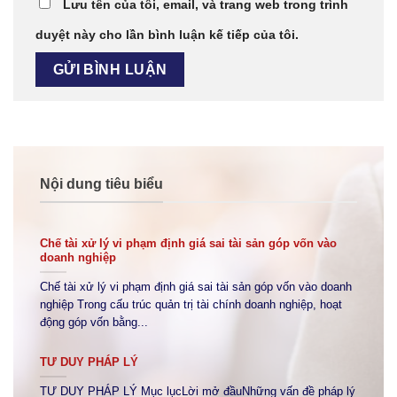
Lưu tên của tôi, email, và trang web trong trình
duyệt này cho lần bình luận kế tiếp của tôi.
Nội dung tiêu biểu
Chế tài xử lý vi phạm định giá sai tài sản góp vốn vào
doanh nghiệp
Chế tài xử lý vi phạm định giá sai tài sản góp vốn vào doanh
nghiệp Trong cấu trúc quản trị tài chính doanh nghiệp, hoạt
động góp vốn bằng...
TƯ DUY PHÁP LÝ
TƯ DUY PHÁP LÝ Mục lụcLời mở đầuNhững vấn đề pháp lý