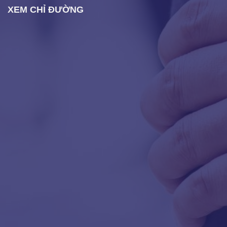
XEM CHỈ ĐƯỜNG