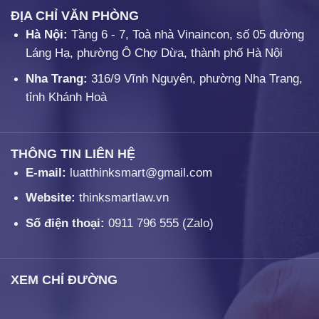
ĐỊA CHỈ VĂN PHÒNG
Hà Nội:
Tầng 6 - 7, Toà nhà Vinaincon, số 05 đường
Láng Hạ, phường Ô Chợ Dừa, thành phố Hà Nội
Nha Trang:
316/9 Vĩnh Nguyên, phường Nha Trang,
tỉnh Khánh Hoà
THÔNG TIN LIÊN HỆ
E-mail:
luatthinksmart@gmail.com
Website:
thinksmartlaw.vn
Số điện thoại:
0911 796 555
(Zalo)
XEM CHỈ ĐƯỜNG