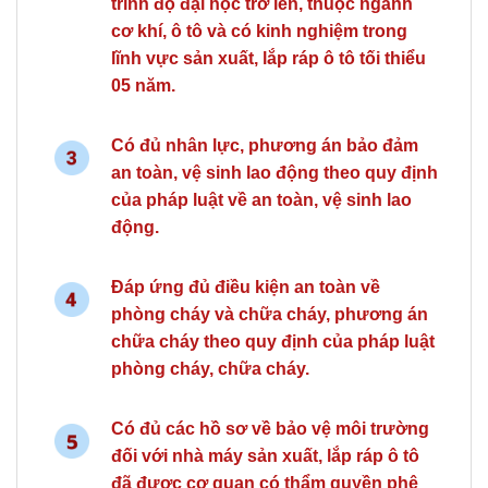
trình độ đại học trở lên, thuộc ngành
cơ khí, ô tô và có kinh nghiệm trong
lĩnh vực sản xuất, lắp ráp ô tô tối thiểu
05 năm.
Có đủ nhân lực, phương án bảo đảm
an toàn, vệ sinh lao động theo quy định
của pháp luật về an toàn, vệ sinh lao
động.
Đáp ứng đủ điều kiện an toàn về
phòng cháy và chữa cháy, phương án
chữa cháy theo quy định của pháp luật
phòng cháy, chữa cháy.
Có đủ các hồ sơ về bảo vệ môi trường
đối với nhà máy sản xuất, lắp ráp ô tô
đã được cơ quan có thẩm quyền phê