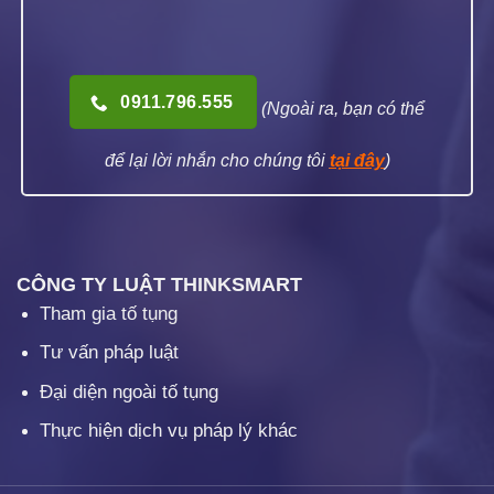
0911.796.555
(Ngoài ra, bạn có thể
để lại lời nhắn cho chúng tôi
tại đây
)
CÔNG TY LUẬT THINKSMART
Tham gia tố tụng
Tư vấn pháp luật
Đại diện ngoài tố tụng
Thực hiện dịch vụ pháp lý khác