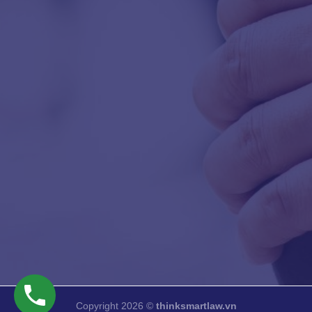
Copyright 2026 ©
thinksmartlaw.vn