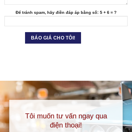
Để tránh spam, hãy điền đáp áp bằng số: 5 + 6 = ?
Tôi muốn tư vấn ngay qua
điện thoại!