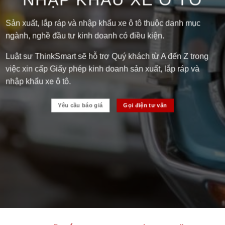
Sản xuất, lắp ráp và nhập khẩu xe ô tô thuộc danh mục
ngành, nghề đầu tư kinh doanh có điều kiện.
Luật sư ThinkSmart sẽ hỗ trợ Quý khách từ A đến Z trong
việc xin cấp Giấy phép kinh doanh sản xuất, lắp ráp và
nhập khẩu xe ô tô.
Yêu cầu báo giá
Gọi điện tư vấn