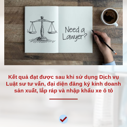
Kết quả đạt được sau khi sử dụng Dịch vụ
Luật sư tư vấn, đại diện đăng ký kinh doanh
sản xuất, lắp ráp và nhập khẩu xe ô tô