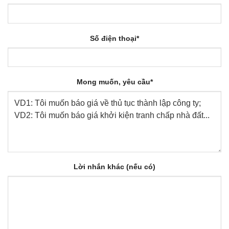
Số điện thoại*
Mong muốn, yêu cầu*
Lời nhắn khác (nếu có)