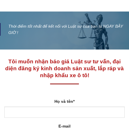
Thời điểm tốt nhất để kết nối với Luật sư của bạn là NGAY BÂY
GIỜ !
Tôi muốn nhận báo giá Luật sư tư vấn, đại
diện đăng ký kinh doanh sản xuất, lắp ráp và
nhập khẩu xe ô tô!
Họ và tên*
E-mail