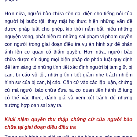
Hơn nữa, người bào chữa còn đại diện cho tiếng nói của
người bị buộc tội, thay mặt họ thực hiện những vấn đề
được pháp luật cho phép, kịp thời nắm bắt, hiểu những
nguyện vọng, phát hiện ra những sai phạm vi phạm quyền
con người trong giai đoạn điều tra vụ án hình sự để phản
ánh lên cơ quan có thẩm quyền. Hơn nữa, người bào
chữa được sử dụng mọi biện pháp do pháp luật quy định
để làm sáng tỏ những tình tiết xác định người bị tạm giữ, bị
can, bị cáo vô tội, những tình tiết giảm nhẹ trách nhiệm
hình sự của bị can, bị cáo. Căn cứ vào các lập luận, chứng
cứ mà người bào chữa đưa ra, cơ quan tiến hành tố tụng
có thể xác thực, đánh giá và xem xét tránh để những
trường hợp oan sai xảy ra.
Khái niệm quyền thu thập chứng cứ của người bào
chữa tại giai đoạn điều điều tra