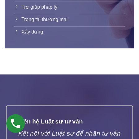
Trợ giúp pháp lý
Trọng tài thương mại
Xây dựng
Liên hệ Luật sư tư vấn
Kết nối với Luật sư để nhận tư vấn