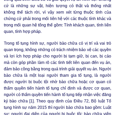
cứ là những sự vật, hiện tượng có thật và thống nhất
không thể tách rời, vì vậy xem xét từng thuộc tính của
chứng cứ phải trong mối liên hệ với các thuộc tính khác và
trong mối quan hệ tổng thể gồm: Tính khách quan, tính liên
quan, tính hợp pháp.
Trong tố tụng hình sự, người bào chữa có vị trí và vai trò
quan trọng, không những có trách nhiệm bảo vệ các quyền
và lợi ích hợp pháp cho người bị tạm giữ, bị can, bị cáo
mà còn góp phần làm rõ các tình tiết liên quan đến vụ án,
đảm bảo công bằng trong quá trình giải quyết vụ án. Người
bào chữa là một loại người tham gia tố tụng, là người
được người bị buộc tội nhờ bào chữa hoặc cơ quan có
thẩm quyền tiến hành tố tụng chỉ định và được cơ quan,
người có thẩm quyền tiến hành tố tụng tiếp nhận việc đăng
ký bào chữa [1]. Theo quy định của Điều 72, Bộ luật Tố
tụng hình sự năm 2015 thì người bào chữa bao gồm: Luật
sư; người đại diện của người bị buộc tội; bào chữa viên