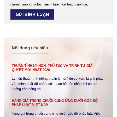
duyệt này cho lần bình luận kế tiếp của tôi.
Nội dung tiêu biểu
THUẬN TÌNH LY HÔN, THỦ TỤC VÀ TRÌNH TỰ GIẢI
QUYẾT MỚI NHẤT 2026
Ly hôn thuận tình (đồng thuận ly hôn) được xem là giải pháp
văn minh nhất để chấm dứt quan hệ hôn nhân khi cả hai
không còn tiếng nói...
HÀNG GIẢ TRONG CHUỖI CUNG ỨNG DƯỚI GÓC ĐỘ
PHÁP LUẬT VIỆT NAM
Hàng giả trong chuỗi cung ứng dưới góc độ pháp luật Việt