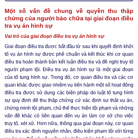
Một số vấn đề chung về quyền thu thập
chứng của người bào chữa tại giai đoạn điều
tra vụ án hình sự
Vai trò của giai đoạn điều tra vụ án hình sự
Giai đoạn điều tra được bắt đầu từ sau khi quyết định khởi
tố vụ án hình sự được phê chuẩn và kết thúc khi cơ quan
điều tra hoàn thành bản kết luận điều tra và đề nghị truy tố
người phạm tội. Điều tra vụ án hình sự là một giai đoạn
của tố tụng hình sự. Trong đó, cơ quan điều tra và các cơ
quan khác được giao nhiệm vụ tiến hành một số hoạt động
điều tra được sử dụng các biện pháp do luật tố tụng hình
sự quy định để thu thập chứng cứ xác định sự thật vụ án,
chứng minh tội phạm, chủ thể thực hiện tội phạm và những
vấn đề khác có liên quan đến vụ án làm cơ sở cho việc
truy tố, xét xử. Hơn nữa, thông qua giai đoạn này, cơ quan
điều tra xác định nguyên nhân, điều kiện phạm tội với từng