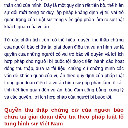
thân chủ của mình. Đây là một quy định rất tiến bộ, thể hiện
sự đổi mới trong tư duy lập pháp khẳng định vị trí, vai trò
quan trọng của Luật sư trong việc góp phần làm rõ sự thật
khách quan của vụ án.
Từ các phân tích trên, có thể hiểu, quyền thu thập chứng
của người bào chữa tại giai đoạn điều tra vụ án hình sự là
quyền của những người có vai trò bảo vệ quyền và lợi ích
hợp pháp cho người bị buộc tội được tiến hành các hoạt
động thu thập, đưa ra tài liệu, chứng cứ chứng minh các
vấn đề khách quan của vụ án theo quy định của pháp luật
trong giai đoạn điều tra vụ án hình sự góp phần làm rõ các
tình tiết liên quan đến vụ án, bảo đảm công bằng, công lý
và các quyền, lợi ích hợp pháp của người bị buộc tội.
Quyền thu thập chứng cứ của người bào
chữa tại giai đoạn điều tra theo pháp luật tố
tụng hình sự Việt Nam