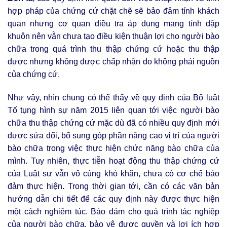
hợp pháp của chứng cứ chặt chẽ sẽ bảo đảm tính khách
quan nhưng cơ quan điều tra áp dụng mang tính dập
khuôn nên vẫn chưa tạo điều kiện thuận lợi cho người bào
chữa trong quá trình thu thập chứng cứ hoặc thu thập
được nhưng không được chấp nhận do không phải nguồn
của chứng cứ.
Như vậy, nhìn chung có thể thấy về quy định của Bộ luật
Tố tụng hình sự năm 2015 liên quan tới việc người bào
chữa thu thập chứng cứ mặc dù đã có nhiều quy định mới
được sửa đổi, bổ sung góp phần nâng cao vị trí của người
bào chữa trong việc thực hiện chức năng bào chữa của
mình. Tuy nhiên, thực tiễn hoạt động thu thập chứng cứ
của Luật sư vẫn vô cùng khó khăn, chưa có cơ chế bảo
đảm thực hiện. Trong thời gian tới, cần có các văn bản
hướng dẫn chi tiết để các quy định này được thực hiện
một cách nghiêm túc. Bảo đảm cho quá trình tác nghiệp
của người bào chữa, bảo vệ được quyền và lợi ích hợp