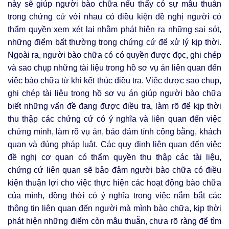
này sẽ giúp người bào chữa nếu thấy có sự mâu thuẫn
trong chứng cứ với nhau có điều kiện đề nghị người có
thẩm quyền xem xét lại nhằm phát hiện ra những sai sót,
những điểm bất thường trong chứng cứ để xử lý kịp thời.
Ngoài ra, người bào chữa có có quyền được đọc, ghi chép
và sao chụp những tài liệu trong hồ sơ vụ án liên quan đến
việc bào chữa từ khi kết thúc điều tra. Việc được sao chụp,
ghi chép tài liệu trong hồ sơ vụ án giúp người bào chữa
biết những vấn đề đang được điều tra, làm rõ để kịp thời
thu thập các chứng cứ có ý nghĩa và liên quan đến việc
chứng minh, làm rõ vụ án, bảo đảm tính công bằng, khách
quan và đúng pháp luật. Các quy định liên quan đến việc
đề nghị cơ quan có thẩm quyền thu thập các tài liệu,
chứng cứ liên quan sẽ bảo đảm người bào chữa có điều
kiện thuận lợi cho việc thực hiện các hoạt động bào chữa
của mình, đồng thời có ý nghĩa trong việc nắm bắt các
thông tin liên quan đến người mà mình bào chữa, kịp thời
phát hiện những điểm còn mâu thuẫn, chưa rõ ràng để tìm