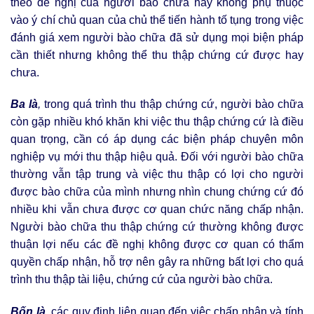
theo đề nghị của người bào chữa hay không phụ thuộc
vào ý chí chủ quan của chủ thể tiến hành tố tụng trong việc
đánh giá xem người bào chữa đã sử dụng mọi biện pháp
cần thiết nhưng không thể thu thập chứng cứ được hay
chưa.
Ba là
,
trong quá trình thu thập chứng cứ, người bào chữa
còn gặp nhiều khó khăn khi việc thu thập chứng cứ là điều
quan trọng, cần có áp dụng các biện pháp chuyên môn
nghiệp vụ mới thu thập hiệu quả. Đối với người bào chữa
thường vẫn tập trung và việc thu thập có lợi cho người
được bào chữa của mình nhưng nhìn chung chứng cứ đó
nhiều khi vẫn chưa được cơ quan chức năng chấp nhận.
Người bào chữa thu thập chứng cứ thường không được
thuận lợi nếu các đề nghị không được cơ quan có thẩm
quyền chấp nhận, hỗ trợ nên gây ra những bất lợi cho quá
trình thu thập tài liệu, chứng cứ của người bào chữa.
Bốn là
,
các quy định liên quan đến việc chấp nhận và tính