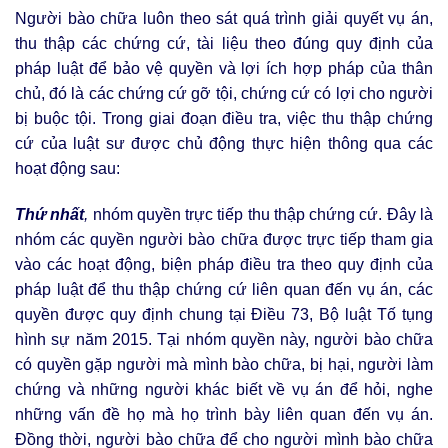
Người bào chữa luôn theo sát quá trình giải quyết vụ án,
thu thập các chứng cứ, tài liệu theo đúng quy định của
pháp luật để bảo vệ quyền và lợi ích hợp pháp của thân
chủ, đó là các chứng cứ gỡ tội, chứng cứ có lợi cho người
bị buộc tội. Trong giai đoạn điều tra, việc thu thập chứng
cứ của luật sư được chủ động thực hiện thông qua các
hoạt động sau:
Thứ nhất
,
nhóm quyền trực tiếp thu thập chứng cứ. Đây là
nhóm các quyền người bào chữa được trực tiếp tham gia
vào các hoạt động, biện pháp điều tra theo quy định của
pháp luật để thu thập chứng cứ liên quan đến vụ án, các
quyền được quy định chung tại Điều 73, Bộ luật Tố tụng
hình sự năm 2015. Tại nhóm quyền này, người bào chữa
có quyền gặp người mà mình bào chữa, bị hại, người làm
chứng và những người khác biết về vụ án để hỏi, nghe
những vấn đề họ mà họ trình bày liên quan đến vụ án.
Đồng thời, người bào chữa để cho người mình bào chữa