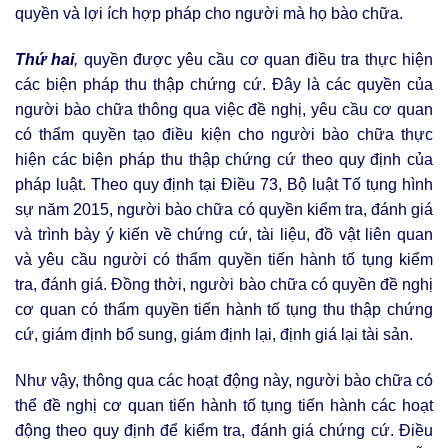
quyền và lợi ích hợp pháp cho người mà họ bào chữa.
Thứ hai
,
quyền được yêu cầu cơ quan điều tra thực hiện
các biện pháp thu thập chứng cứ. Đây là các quyền của
người bào chữa thông qua việc đề nghị, yêu cầu cơ quan
có thẩm quyền tạo điều kiện cho người bào chữa thực
hiện các biện pháp thu thập chứng cứ theo quy định của
pháp luật. Theo quy định tại Điều 73, Bộ luật Tố tụng hình
sự năm 2015, người bào chữa có quyền kiểm tra, đánh giá
và trình bày ý kiến về chứng cứ, tài liệu, đồ vật liên quan
và yêu cầu người có thẩm quyền tiến hành tố tụng kiểm
tra, đánh giá. Đồng thời, người bào chữa có quyền đề nghị
cơ quan có thẩm quyền tiến hành tố tụng thu thập chứng
cứ, giám định bổ sung, giám định lại, định giá lại tài sản.
Như vậy, thông qua các hoạt động này, người bào chữa có
thể đề nghị cơ quan tiến hành tố tụng tiến hành các hoạt
động theo quy định để kiểm tra, đánh giá chứng cứ. Điều