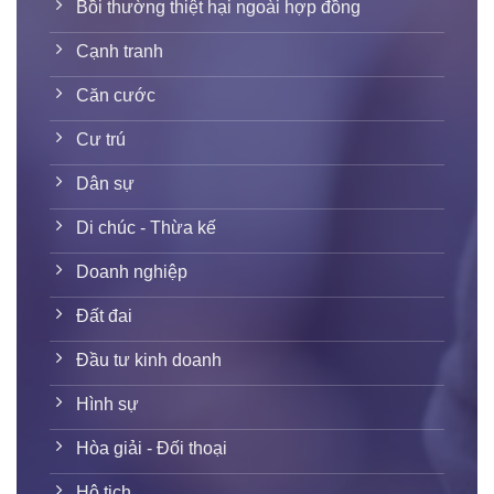
Bồi thường thiệt hại ngoài hợp đồng
Cạnh tranh
Căn cước
Cư trú
Dân sự
Di chúc - Thừa kế
Doanh nghiệp
Đất đai
Đầu tư kinh doanh
Hình sự
Hòa giải - Đối thoại
Hộ tịch