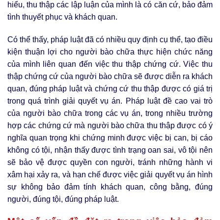
hiểu, thu thập các lập luận của mình là có căn cứ, bảo đảm
tình thuyết phục và khách quan.
Có thể thấy, pháp luật đã có nhiều quy định cụ thể, tạo điều
kiện thuận lợi cho người bào chữa thực hiện chức năng
của mình liên quan đến việc thu thập chứng cứ. Việc thu
thập chứng cứ của người bào chữa sẽ được diễn ra khách
quan, đúng pháp luật và chứng cứ thu thập được có giá trị
trong quá trình giải quyết vụ án. Pháp luật đề cao vai trò
của người bào chữa trong các vụ án, trong nhiều trường
hợp các chứng cứ mà người bào chữa thu thập được có ý
nghĩa quan trọng khi chứng minh được việc bị can, bị cáo
không có tội, nhận thấy được tình trạng oan sai, vô tội nên
sẽ bảo vệ được quyền con người, tránh những hành vi
xâm hại xảy ra, và hạn chế được việc giải quyết vụ án hình
sự không bảo đảm tính khách quan, công bằng, đúng
người, đúng tội, đúng pháp luật.