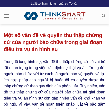
Skip
Luật sư Tranh tụng - Luật sư Tư vấn
to
content
Một số vấn đề về quyền thu thập chứng
cứ của người bào chữa trong giai đoạn
điều tra vụ án hình sự
Trong tố tụng hình sự, vấn đề thu thập chứng cứ có vai trò
rất quan trọng trong việc xác định sự thật vụ án. Trong đó,
người bào chữa với tư cách là người bảo vệ quyền và lợi
ích hợp pháp cho người bị buộc tội có quyền được thu
thập chứng cứ theo quy định của pháp luật. Tuy nhiên, vấn
đề thu thập chứng cứ của người bào chữa tại giai đoạn
điều tra vụ án hình sự còn gặp nhiều vấn đề khó khăn và
bỏ ngỏ. Vì vậy, vấn đề hoàn thiện pháp luật về bảo đảm