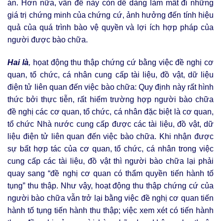
án. Hơn nữa, vấn đề này còn dễ dàng làm mất đi những
giá trị chứng minh của chứng cứ, ảnh hưởng đến tính hiệu
quả của quá trình bào vệ quyền và lợi ích hợp pháp của
người được bào chữa.
Hai là
,
họat động thu thập chứng cứ bằng việc đề nghị cơ
quan, tổ chức, cá nhân cung cấp tài liệu, đồ vật, dữ liệu
điện tử liên quan đến việc bào chữa: Quy định này rất hình
thức bởi thực tiễn, rất hiếm trường hợp người bào chữa
đề nghị các cơ quan, tổ chức, cá nhân đặc biệt là cơ quan,
tổ chức Nhà nước cung cấp được các tài liệu, đồ vật, dữ
liệu điện tử liên quan đến việc bào chữa. Khi nhận được
sự bất hợp tác của cơ quan, tổ chức, cá nhân trong việc
cung cấp các tài liệu, đồ vật thì người bào chữa lại phải
quay sang “đề nghị cơ quan có thẩm quyền tiến hành tố
tụng” thu thập. Như vậy, hoạt động thu thập chứng cứ của
người bào chữa vẫn trở lại bằng việc đề nghị cơ quan tiến
hành tố tụng tiến hành thu thập; việc xem xét có tiến hành