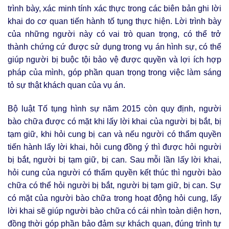
trình bày, xác minh tính xác thực trong các biên bản ghi lời
khai do cơ quan tiến hành tố tụng thực hiện. Lời trình bày
của những người này có vai trò quan trọng, có thể trở
thành chứng cứ được sử dụng trong vụ án hình sự, có thể
giúp người bị buộc tội bảo vệ được quyền và lợi ích hợp
pháp của mình, góp phần quan trọng trong việc làm sáng
tỏ sự thật khách quan của vụ án.
Bộ luật Tố tụng hình sự năm 2015 còn quy định, người
bào chữa được có mặt khi lấy lời khai của người bị bắt, bị
tạm giữ, khi hỏi cung bị can và nếu người có thẩm quyền
tiến hành lấy lời khai, hỏi cung đồng ý thì được hỏi người
bị bắt, người bị tạm giữ, bị can. Sau mỗi lần lấy lời khai,
hỏi cung của người có thẩm quyền kết thúc thì người bào
chữa có thể hỏi người bị bắt, người bị tạm giữ, bị can. Sự
có mặt của người bào chữa trong hoạt động hỏi cung, lấy
lời khai sẽ giúp người bào chữa có cái nhìn toàn diện hơn,
đồng thời góp phần bảo đảm sự khách quan, đúng trình tự