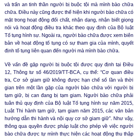
và trấn an tinh thần người bị buộc tội mà mình bào chữa
chữa. Điều này cũng được thể hiện khi người bào chữa có
mặt trong hoạt động đối chất, nhận dạng, nhận biết giọng
nói và hoạt động điều tra khác theo quy định của Bộ luật
Tố tụng hình sự. Ngoài ra, người bào chữa được xem biên
bản về hoạt động tố tụng có sự tham gia của mình, quyết
định tố tụng liên quan đến người mà mình bào chữa.
Về vấn đề gặp người bị buộc tội được quy định tại Điều
12, Thông tư số 46/2019/TT-BCA, cụ thể: “Cơ quan điều
tra, Cơ sở giam giữ không được hạn chế số lần và thời
gian trên một lần gặp của người bào chữa với người bị
tạm giữ, bị can đang bị tạm giam. Người bào chữa phải
tuân thủ quy định của Bộ luật Tố tụng hình sự năm 2015,
Luật Thi hành tạm giữ, tạm giam năm 2015, các văn bản
hướng dẫn thi hành và nội quy cơ sở giam giữ”. Như vậy,
thông qua quyền được pháp luật cho phép về việc người
bào chữa được tự mình thực hiện các hoạt động thu thập