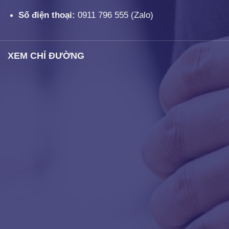
Số điện thoại:
0911 796 555
(Zalo)
XEM CHỈ ĐƯỜNG