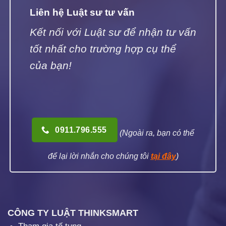
Liên hệ Luật sư tư vấn
Kết nối với Luật sư để nhận tư vấn
tốt nhất cho trường hợp cụ thể
của bạn!
0911.796.555
(Ngoài ra, bạn có thể
để lại lời nhắn cho chúng tôi
tại đây
)
CÔNG TY LUẬT THINKSMART