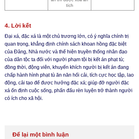
tích
4. Lời kết
Đại xá, đặc xá là một chủ trương lớn, có ý nghĩa chính trị
quan trọng, khẳng định chính sách khoan hồng đặc biệt
của Đảng, Nhà nước và thể hiện truyền thống nhân đạo
của dân tộc ta đối với người phạm tội bị kết án phạt tù;
đồng thời, động viên, khuyến khích người bị kết án đang
chấp hành hình phạt tù ăn năn hối cải, tích cực học tập, lao
động, cải tạo để được hưởng đặc xá; giúp đỡ người đặc
xá ổn định cuộc sống, phấn đấu rèn luyện trở thành người
có ích cho xã hội.
Để lại một bình luận