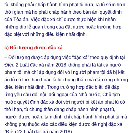
tù, không phải chấp hành hình phạt tù nữa, ra tù sớm hơn
thời gian mà họ phải chấp hành theo bản án, quyết định
của Tòa án. Việc đặc xá chỉ được thực hiện khi nhân
những dịp lễ quan trọng của đất nước hoặc trường hợp
đặc biệt với những điều kiện nhất định.
c) Đối tượng được đặc xá
– Đối tượng được áp dụng việc “đặc xá” theo quy định tại
Điều 2 Luật đặc xá năm 2018 không phải là tất cả người
phạm tội mà chỉ áp dụng đối với người phạm tội đã bị kết
án tù có thời hạn hoặc là tù chung thân mà đáp ứng những
điều kiện nhất định. Trong trường hợp đặc biệt, để đáp
ứng yêu cầu đối nội, đối ngoại của Nhà nước, Chủ tịch
nước quyết định đặc xá đối với người bị kết án phạt tù có
thời hạn, tù chung thân đang chấp hành hình phạt tù,
người được hoãn, tạm đình chỉ chấp hành hình phạt tù mà
không phụ thuộc vào các điều kiện được đề nghị đặc xá
(Điều 22 Luật đặc xá năm 2018).