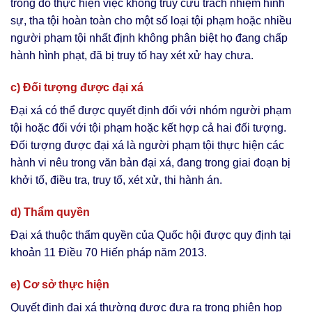
trong đó thực hiện việc không truy cứu trách nhiệm hình
sự, tha tội hoàn toàn cho một số loại tội phạm hoặc nhiều
người phạm tội nhất định không phân biệt họ đang chấp
hành hình phạt, đã bị truy tố hay xét xử hay chưa.
c) Đối tượng được đại xá
Đại xá có thể được quyết định đối với nhóm người phạm
tội hoặc đối với tội phạm hoặc kết hợp cả hai đối tượng.
Đối tượng được đại xá là người phạm tội thực hiện các
hành vi nêu trong văn bản đại xá, đang trong giai đoạn bị
khởi tố, điều tra, truy tố, xét xử, thi hành án.
d) Thẩm quyền
Đại xá thuộc thẩm quyền của Quốc hội được quy định tại
khoản 11 Điều 70 Hiến pháp năm 2013.
e) Cơ sở thực hiện
Quyết định đại xá thường được đưa ra trong phiên họp