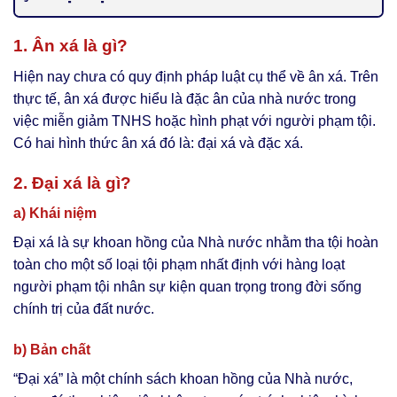
1. Ân xá là gì?
Hiện nay chưa có quy định pháp luật cụ thể về ân xá. Trên
thực tế, ân xá được hiểu là đặc ân của nhà nước trong
việc miễn giảm TNHS hoặc hình phạt với người phạm tội.
Có hai hình thức ân xá đó là: đại xá và đặc xá.
2. Đại xá là gì?
a) Khái niệm
Đại xá là sự khoan hồng của Nhà nước nhằm tha tội hoàn
toàn cho một số loại tội phạm nhất định với hàng loạt
người phạm tội nhân sự kiện quan trọng trong đời sống
chính trị của đất nước.
b) Bản chất
“Đại xá” là một chính sách khoan hồng của Nhà nước,