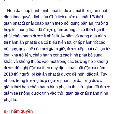
– Nếu đã chấp hành hình phạt tù được một thời gian nhất
định theo quyết định của Chủ tịch nước (ít nhất 1/3 thời
gian phạt tù phải chấp hành theo nội dung bản án) trường
hợp tù chung thân đã được giảm xuống tù có thời hạn thì
phải chấp hành được ít nhất là 14 năm và trong quá trình
thi hành án phạt tù đã có biểu hiện tốt, chấp hành tốt các
nội quy, quy chế của nơi giam giữ, được xếp loại cải tạo từ
loại khá trở lên, chấp hành xong các hình phạt bổ sung
khác và không thuộc vào một trong các trường hợp không
được đề nghị đặc xá theo quy định của Luật đặc xá năm
2018 thì người bị kết án phạt tù được đề nghị đặc xá. Tuy
nhiên, trong trường hợp người phạm tội đã từng được
giảm thời hạn chấp hành hình phạt tù thì thời gian đã được
giảm sẽ không được tính vào thời gian đã chấp hành hình
phạt tù.
d) Thẩm quyền