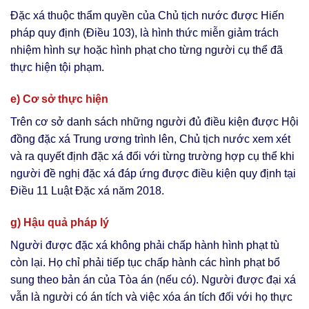
Đặc xá thuộc thẩm quyền của Chủ tịch nước được Hiến
pháp quy định (Điều 103), là hình thức miễn giảm trách
nhiệm hình sự hoặc hình phạt cho từng người cụ thể đã
thực hiện tội phạm.
e) Cơ sở thực hiện
Trên cơ sở danh sách những người đủ điều kiện được Hội
đồng đặc xá Trung ương trình lên, Chủ tịch nước xem xét
và ra quyết định đặc xá đối với từng trường hợp cụ thể khi
người đề nghị đặc xá đáp ứng được điều kiện quy định tại
Điều 11 Luật Đặc xá năm 2018.
g) Hậu quả pháp lý
Người được đặc xá không phải chấp hành hình phạt tù
còn lại. Họ chỉ phải tiếp tục chấp hành các hình phạt bổ
sung theo bản án của Tòa án (nếu có). Người được đại xá
vẫn là người có án tích và việc xóa án tích đối với họ thực