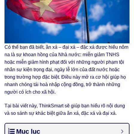
Có thể bạn đã biết, ân xá – đại xá – đặc xá được hiểu nôm
na là sự khoan hồng của Nhà nước: miễn giảm TNHS
hoặc miễn giảm hình phạt đối với những người phạm tội
nhân sự kiện trọng đại, ngày lễ lớn của đất nước hoặc
trong trường hợp đặc biệt. Điều này mở ra cơ hội giúp họ
nhanh chóng tái hoà nhập cộng đồng, trở thành những
người có ích cho xã hội.
Tại bài viết này, ThinkSmart sẽ giúp bạn hiểu rõ nội dung
và so sánh sự khác biệt giữa ân xá, đặc xá và đại xá.
Mục lục